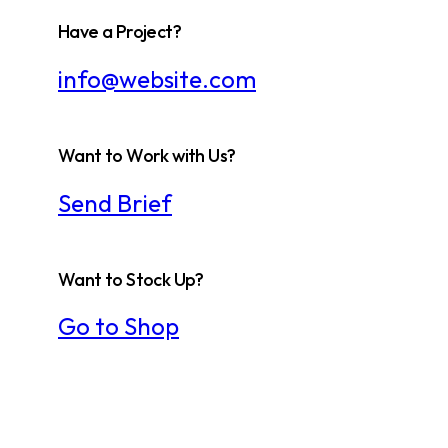
Have a Project?
info@website.com
Want to Work with Us?
Send Brief
Want to Stock Up?
Go to Shop