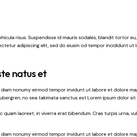
hicula risus. Suspendisse id mauris sodales, blandit tortor eu,
ctetur adipiscing elit, sed do eiusm od tempor incididunt ut l
ste natus et
ed diam nonumy eirmod tempor invidunt ut labore et dolore ma
gubergren, no sea takimata sanctus est Lorem ipsum dolor sit
quam laoreet, in viverra erat bibendum. Cras turpis urna, vul
ed diam nonumy eirmod tempor invidunt ut labore et dolore ma