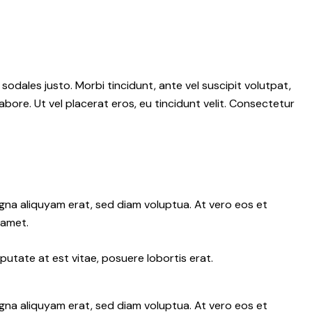
 sodales justo. Morbi tincidunt, ante vel suscipit volutpat,
abore. Ut vel placerat eros, eu tincidunt velit. Consectetur
gna aliquyam erat, sed diam voluptua. At vero eos et
 amet.
putate at est vitae, posuere lobortis erat.
gna aliquyam erat, sed diam voluptua. At vero eos et