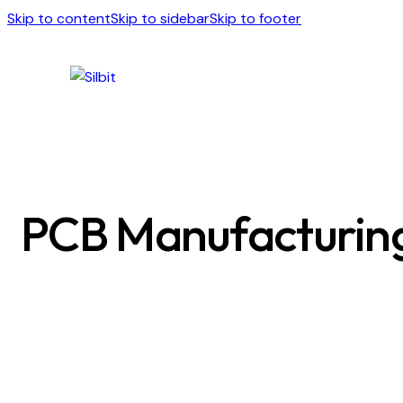
Skip to content
Skip to sidebar
Skip to footer
PCB Manufacturin