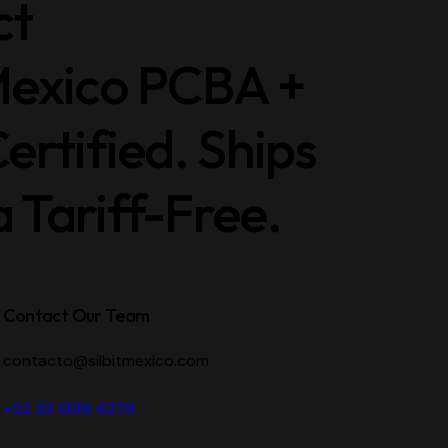
ct
Mexico PCBA +
ertified. Ships
Tariff-Free.
Contact Our Team
contacto@silbitmexico.com
+52 33 1399 4279