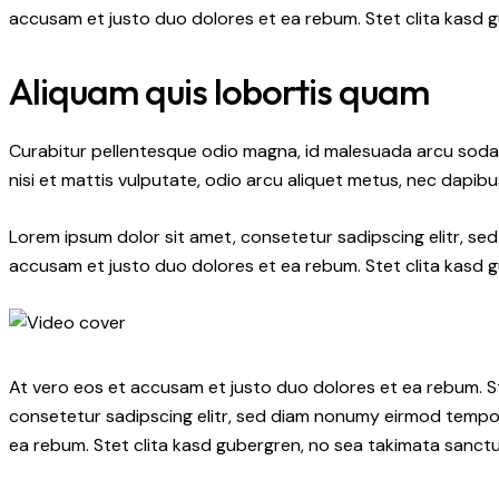
accusam et justo duo dolores et ea rebum. Stet clita kasd 
Aliquam quis lobortis quam
Curabitur pellentesque odio magna, id malesuada arcu soda
nisi et mattis vulputate, odio arcu aliquet metus, nec dapibus
Lorem ipsum dolor sit amet, consetetur sadipscing elitr, s
accusam et justo duo dolores et ea rebum. Stet clita kasd 
At vero eos et accusam et justo duo dolores et ea rebum. S
consetetur sadipscing elitr, sed diam nonumy eirmod tempor
ea rebum. Stet clita kasd gubergren, no sea takimata sanctu