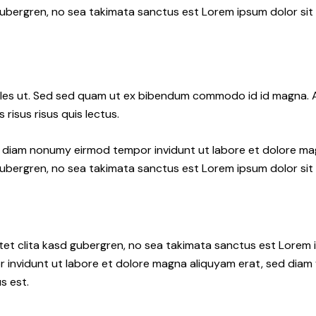
gubergren, no sea takimata sanctus est Lorem ipsum dolor sit
les ut. Sed sed quam ut ex bibendum commodo id id magna. Al
 risus risus quis lectus.
ed diam nonumy eirmod tempor invidunt ut labore et dolore ma
gubergren, no sea takimata sanctus est Lorem ipsum dolor sit
tet clita kasd gubergren, no sea takimata sanctus est Lorem i
 invidunt ut labore et dolore magna aliquyam erat, sed diam 
s est.