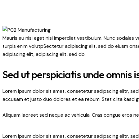
Mauris eu nisi eget nisi imperdiet vestibulum. Nunc sodales ve
turpis enim volutpSectetur adipiscing elit, sed do eiusm onse
adipiscing elit, adipiscing elit, sed do.
Sed ut perspiciatis unde omnis i
Lorem ipsum dolor sit amet, consetetur sadipscing elitr, s
accusam et justo duo dolores et ea rebum. Stet clita kasd 
Aliquam laoreet sed neque ac vehicula. Cras congue eros nec 
Lorem ipsum dolor sit amet, consetetur sadipscing elitr, s