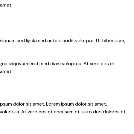
 amet.
iquam sed ligula sed ante blandit volutpat. Ut bibendum,
gna aliquyam erat, sed diam voluptua. At vero eos et
 amet.
psum dolor sit amet. Lorem ipsum dolor sit amet,
voluptua. At vero eos et accusam et justo duo dolores et