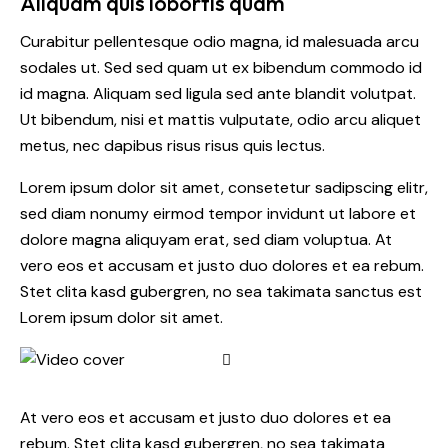
Aliquam quis lobortis quam
Curabitur pellentesque odio magna, id malesuada arcu
sodales ut. Sed sed quam ut ex bibendum commodo id
id magna. Aliquam sed ligula sed ante blandit volutpat.
Ut bibendum, nisi et mattis vulputate, odio arcu aliquet
metus, nec dapibus risus risus quis lectus.
Lorem ipsum dolor sit amet, consetetur sadipscing elitr,
sed diam nonumy eirmod tempor invidunt ut labore et
dolore magna aliquyam erat, sed diam voluptua. At
vero eos et accusam et justo duo dolores et ea rebum.
Stet clita kasd gubergren, no sea takimata sanctus est
Lorem ipsum dolor sit amet.
At vero eos et accusam et justo duo dolores et ea
rebum. Stet clita kasd gubergren, no sea takimata