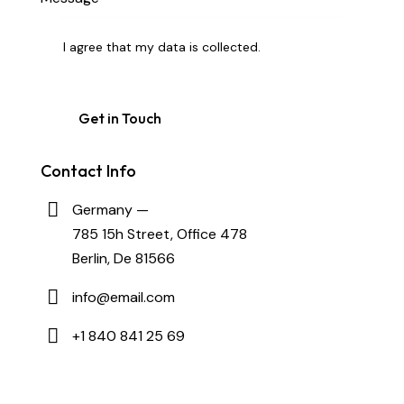
I agree that my data is
collected
.
Contact Info
Germany —
785 15h Street, Office 478
Berlin, De 81566
info@email.com
+1 840 841 25 69