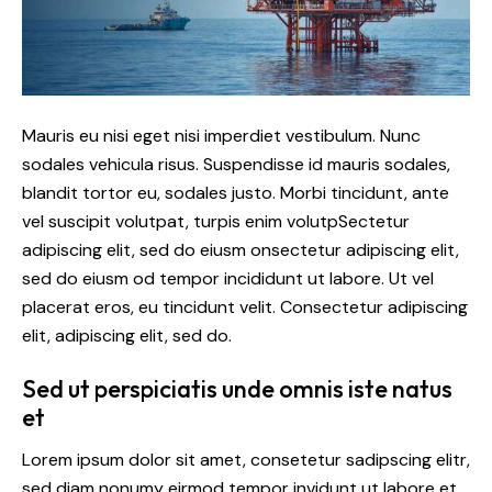
Mauris eu nisi eget nisi imperdiet vestibulum. Nunc
sodales vehicula risus. Suspendisse id mauris sodales,
blandit tortor eu, sodales justo. Morbi tincidunt, ante
vel suscipit volutpat, turpis enim volutpSectetur
adipiscing elit, sed do eiusm onsectetur adipiscing elit,
sed do eiusm od tempor incididunt ut labore. Ut vel
placerat eros, eu tincidunt velit. Consectetur adipiscing
elit, adipiscing elit, sed do.
Sed ut perspiciatis unde omnis iste natus
et
Lorem ipsum dolor sit amet, consetetur sadipscing elitr,
sed diam nonumy eirmod tempor invidunt ut labore et