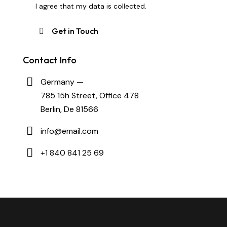
I agree that my data is
collected
.
Contact Info
Germany —
785 15h Street, Office 478
Berlin, De 81566
info@email.com
+1 840 841 25 69