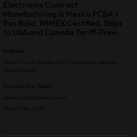
Electronics Contract
Manufacturing in Mexico PCBA +
Box Build. IMMEX Certified. Ships
to USA and Canada Tariff-Free.
Address
Volcán Pico de Orizaba 2721, Colli Urbano, Zapopan,
Jalisco, México
Contact Our Team
contacto@silbitmexico.com
+52 33 1399 4279