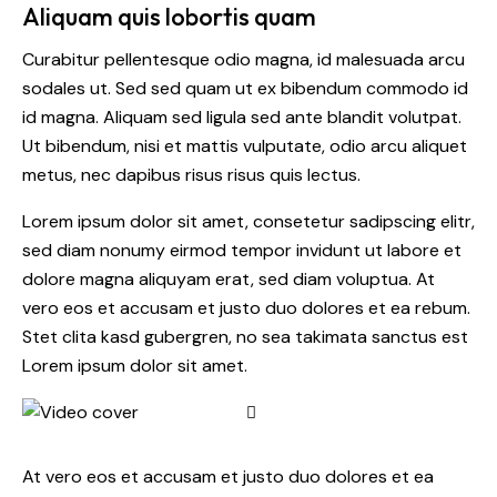
Aliquam quis lobortis quam
Curabitur pellentesque odio magna, id malesuada arcu
sodales ut. Sed sed quam ut ex bibendum commodo id
id magna. Aliquam sed ligula sed ante blandit volutpat.
Ut bibendum, nisi et mattis vulputate, odio arcu aliquet
metus, nec dapibus risus risus quis lectus.
Lorem ipsum dolor sit amet, consetetur sadipscing elitr,
sed diam nonumy eirmod tempor invidunt ut labore et
dolore magna aliquyam erat, sed diam voluptua. At
vero eos et accusam et justo duo dolores et ea rebum.
Stet clita kasd gubergren, no sea takimata sanctus est
Lorem ipsum dolor sit amet.
At vero eos et accusam et justo duo dolores et ea