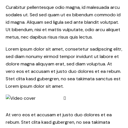
Curabitur pellentesque odio magna, id malesuada arcu
sodales ut. Sed sed quam ut ex bibendum commodo id
id magna. Aliquam sed ligula sed ante blandit volutpat.
Ut bibendum, nisi et mattis vulputate, odio arcu aliquet
metus, nec dapibus risus risus quis lectus.
Lorem ipsum dolor sit amet, consetetur sadipscing elitr,
sed diam nonumy eirmod tempor invidunt ut labore et
dolore magna aliquyam erat, sed diam voluptua. At
vero eos et accusam et justo duo dolores et ea rebum.
Stet clita kasd gubergren, no sea takimata sanctus est
Lorem ipsum dolor sit amet.
At vero eos et accusam et justo duo dolores et ea
rebum. Stet clita kasd gubergren, no sea takimata