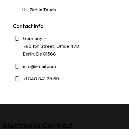
Contact Info
Germany —
785 15h Street, Office 478
Berlin, De 81566
info@email.com
+1 840 841 25 69
Electronics Contract