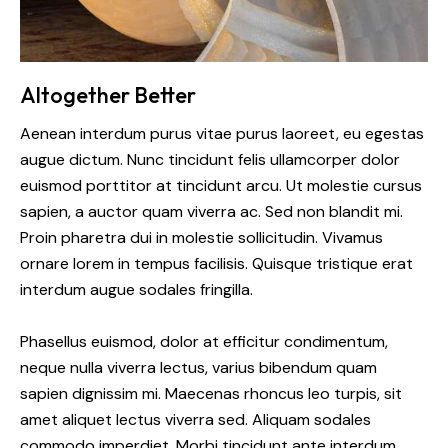
Altogether Better
Aenean interdum purus vitae purus laoreet, eu egestas
augue dictum. Nunc tincidunt felis ullamcorper dolor
euismod porttitor at tincidunt arcu. Ut molestie cursus
sapien, a auctor quam viverra ac. Sed non blandit mi.
Proin pharetra dui in molestie sollicitudin. Vivamus
ornare lorem in tempus facilisis. Quisque tristique erat
interdum augue sodales fringilla.
Phasellus euismod, dolor at efficitur condimentum,
neque nulla viverra lectus, varius bibendum quam
sapien dignissim mi. Maecenas rhoncus leo turpis, sit
amet aliquet lectus viverra sed. Aliquam sodales
commodo imperdiet. Morbi tincidunt ante interdum